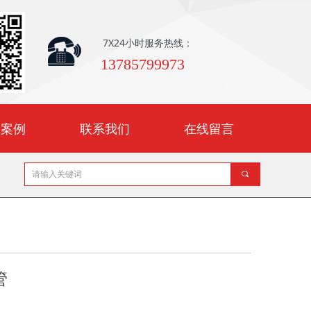
7X24小时服务热线：
13785799973
户案例
联系我们
在线留言
끠
管