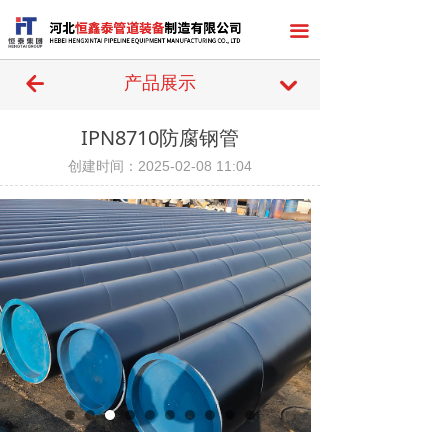
끀
녔
产品展示
낔
IPN8710防腐钢管
创建时间：
2025-02-08
11:04